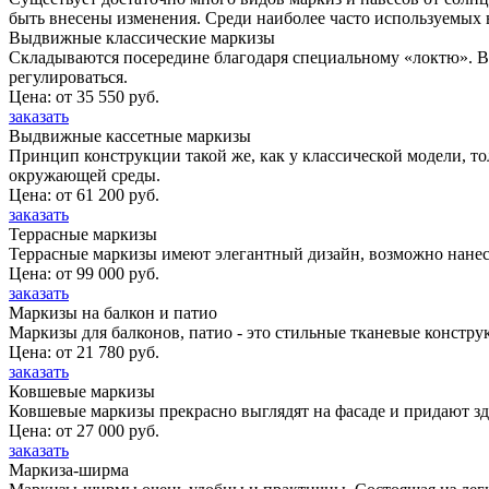
быть внесены изменения. Среди наиболее часто используемых 
Выдвижные классические маркизы
Складываются посередине благодаря специальному «локтю». В 
регулироваться.
Цена: от 35 550 руб.
заказать
Выдвижные кассетные маркизы
Принцип конструкции такой же, как у классической модели, тол
окружающей среды.
Цена: от 61 200 руб.
заказать
Террасные маркизы
Террасные маркизы имеют элегантный дизайн, возможно нанесе
Цена: от 99 000 руб.
заказать
Маркизы на балкон и патио
Маркизы для балконов, патио - это стильные тканевые конст
Цена: от 21 780 руб.
заказать
Ковшевые маркизы
Ковшевые маркизы прекрасно выглядят на фасаде и придают з
Цена: от 27 000 руб.
заказать
Маркиза-ширма