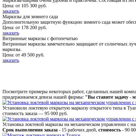
Маркизы-ширмы очень удобны и практичны. Состоящая из легк
Цена: от 105 300 руб.
заказать
Маркизы для зимнего сада
Дополнительную защитную функцию зимнего сада может обеспе
Цена: от 178 200 руб.
заказать
Витринные маркизы с фотопечатью
Витринные маркизы замечательно защищают от солнечных луче
маркизы.
Цена: от 49 500 руб.
заказать
Посмотрите примеры некоторых работ, сделанных нашей комп
придерживаемся девиза нашей фирмы:
"Вы ставите задачу - 
Установили локтевую открытую маркизу открытого типа в Туап
стоимость заказа — 95 000 руб.
Установка локтевой маркизы на механическом управлении с на
Срок выполнения заказа
- 15 рабочих дней,
стоимость
- 90 00