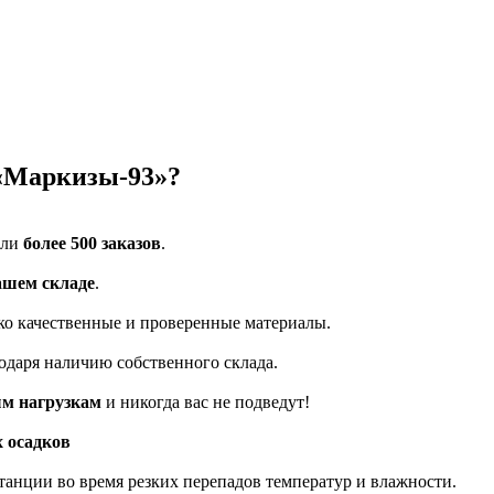
«Маркизы-93»?
или
более 500 заказов
.
ашем складе
.
ко качественные и проверенные материалы.
одаря наличию собственного склада.
ым нагрузкам
и никогда вас не подведут!
 осадков
станции во время резких перепадов температур и влажности.