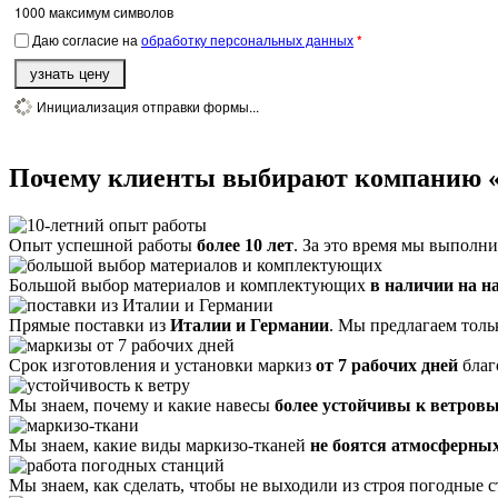
1000
максимум символов
Даю согласие на
обработку персональных данных
*
узнать цену
Инициализация отправки формы...
Почему клиенты выбирают компанию 
Опыт успешной работы
более 10 лет
. За это время мы выполн
Большой выбор материалов и комплектующих
в наличии на н
Прямые поставки из
Италии и Германии
. Мы предлагаем толь
Срок изготовления и установки маркиз
от 7 рабочих дней
благ
Мы знаем, почему и какие навесы
более устойчивы к ветров
Мы знаем, какие виды маркизо-тканей
не боятся атмосферных
Мы знаем, как сделать, чтобы не выходили из строя погодные 