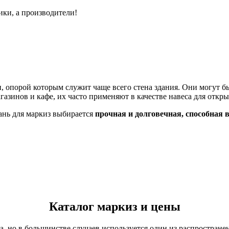
ики, а производители!
и, опорой которым служит чаще всего стена здания. Они могут 
газинов и кафе, их часто применяют в качестве навеса для откр
нь для маркиз выбирается
прочная и долговечная, способна
Каталог маркиз и цены
а, но в большинстве случаев используется один из распростран