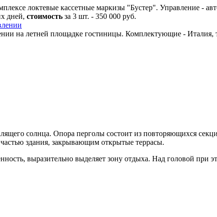
плексе локтевые кассетные маркизы "Бустер". Управление - авт
их дней,
стоимость
за 3 шт. - 350 000 руб.
ении на летней площадке гостиницы. Комплектующие - Италия, 
алящего солнца. Опора перголы состоит из повторяющихся секц
 частью здания, закрывающим открытые террасы.
ность, выразительно выделяет зону отдыха. Над головой при эт