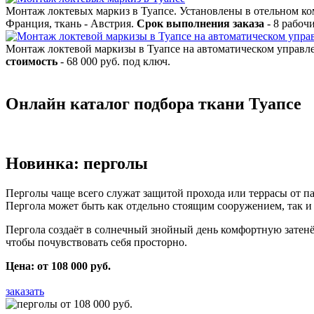
Монтаж локтевых маркиз в Туапсе. Установлены в отельном ком
Франция, ткань - Австрия.
Срок выполнения заказа
- 8 рабоч
Монтаж локтевой маркизы в Туапсе на автоматическом управл
стоимость
- 68 000 руб. под ключ.
Онлайн каталог подбора ткани Туапсе
Новинка: перголы
Перголы чаще всего служат защитой прохода или террасы от п
Пергола может быть как отдельно стоящим сооружением, так и
Пергола создаёт в солнечный знойный день комфортную затенён
чтобы почувствовать себя просторно.
Цена: от 108 000 руб.
заказать