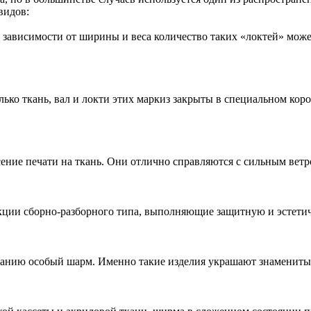
видов:
зависимости от ширины и веса количество таких «локтей» може
ько ткань, вал и локти этих маркиз закрыты в специальном коро
ние печати на ткань. Они отлично справляются с сильным ветр
рукции сборно-разборного типа, выполняющие защитную и эстет
данию особый шарм. Именно такие изделия украшают знаменитые