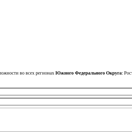
сложности во всех регионах
Южного Федерального Округа
: Ро