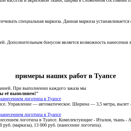
ой кассеты и акриловой ткани, ширма в сложенном состоянии пр
чивать специальная маркиза. Данная маркиза устанавливается
й. Дополнительным бонусом является возможность нанесения л
примеры наших работ в Туапсе
анией. При выполнении каждого заказа мы
мы её выполняем!"
се. Управление — автоматическое. Ширина — 3,5 метра, вылет —
несением логотипа в Туапсе. Комплектующие - Италия, ткань - А
0 руб. (маркиза), 13 000 руб. (нанесение логотипа).