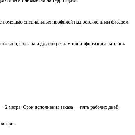
актически незаметна на территории.
 с помощью специальных профилей над остекленным фасадом.
оготипа, слогана и другой рекламной информации на ткань
 2 метра. Срок исполнения заказа — пять рабочих дней,
встрия.