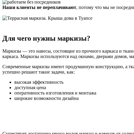
Наши клиенты не переплачивают
, потому что мы не посредн
Для чего нужны маркизы?
Маркизы — это навесы, состоящие из прочного каркаса и ткан
каркаса. Маркизы используются над окнами, дверьми домов, ма
Современные маркизы имеют продуманную конструкцию, а тка
успешно решают такие задачи, как:
высокая эффективность
доступная цена
оперативность изготовления и монтажа
широкие возможности дизайна
Существует достаточно много видов маркиз и навесов от солнц