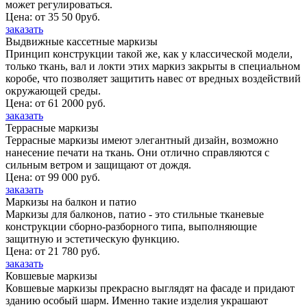
может регулироваться.
Цена: от 35 50 0руб.
заказать
Выдвижные кассетные маркизы
Принцип конструкции такой же, как у классической модели,
только ткань, вал и локти этих маркиз закрыты в специальном
коробе, что позволяет защитить навес от вредных воздействий
окружающей среды.
Цена: от 61 2000 руб.
заказать
Террасные маркизы
Террасные маркизы имеют элегантный дизайн, возможно
нанесение печати на ткань. Они отлично справляются с
сильным ветром и защищают от дождя.
Цена: от 99 000 руб.
заказать
Маркизы на балкон и патио
Маркизы для балконов, патио - это стильные тканевые
конструкции сборно-разборного типа, выполняющие
защитную и эстетическую функцию.
Цена: от 21 780 руб.
заказать
Ковшевые маркизы
Ковшевые маркизы прекрасно выглядят на фасаде и придают
зданию особый шарм. Именно такие изделия украшают