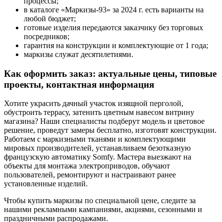
процессы;
в каталоге «Маркизы-93» за 2024 г. есть варианты на
любой бюджет;
готовые изделия передаются заказчику без торговых
посредников;
гарантия на конструкции и комплектующие от 1 года;
маркизы служат десятилетиями.
Как оформить заказ: актуальные цены, типовые
проекты, контактная информация
Хотите украсить дачный участок изящной перголой,
обустроить террасу, затенить цветным навесом витрину
магазина? Наши специалисты подберут модель и цветовое
решение, проведут замеры бесплатно, изготовят конструкции.
Работаем с маркизными тканями и комплектующими
мировых производителей, устанавливаем безотказную
французскую автоматику Somfy. Мастера выезжают на
объекты для монтажа электроприводов, обучают
пользователей, ремонтируют и настраивают ранее
установленные изделий.
Чтобы купить маркизы по специальной цене, следите за
нашими рекламными кампаниями, акциями, сезонными и
праздничными распродажами.