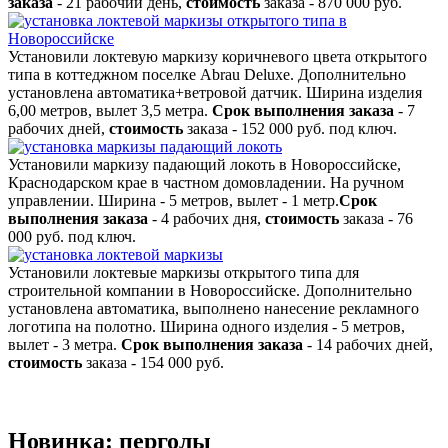
заказа
- 21 рабочий день,
стоимость
заказа - 870 000 руб.
Установили локтевую маркизу коричневого цвета открытого
типа в коттеджном поселке Abrau Deluxe. Дополнительно
установлена автоматика+ветровой датчик. Ширина изделия
6,00 метров, вылет 3,5 метра.
Срок выполнения заказа
- 7
рабочих дней,
стоимость
заказа - 152 000 руб. под ключ.
Установили маркизу падающий локоть в Новороссийске,
Краснодарском крае в частном домовладении. На ручном
управлении. Ширина - 5 метров, вылет - 1 метр.
Срок
выполнения заказа
- 4 рабочих дня,
стоимость
заказа - 76
000 руб. под ключ.
Установили локтевые маркизы открытого типа для
строительной компании в Новороссийске. Дополнительно
установлена автоматика, выполнено нанесение рекламного
логотипа на полотно. Ширина одного изделия - 5 метров,
вылет - 3 метра.
Срок выполнения заказа
- 14 рабочих дней,
стоимость
заказа - 154 000 руб.
Новинка: перголы