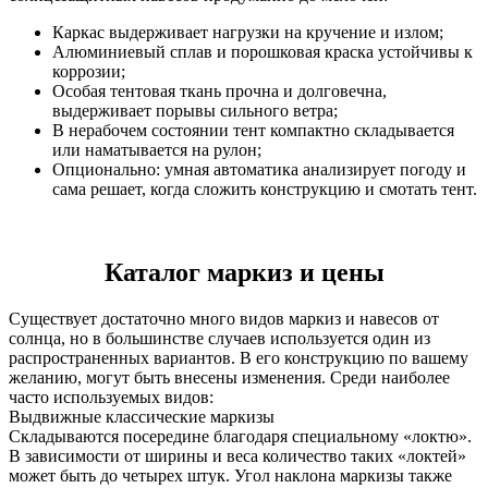
Каркас выдерживает нагрузки на кручение и излом;
Алюминиевый сплав и порошковая краска устойчивы к
коррозии;
Особая тентовая ткань прочна и долговечна,
выдерживает порывы сильного ветра;
В нерабочем состоянии тент компактно складывается
или наматывается на рулон;
Опционально: умная автоматика анализирует погоду и
сама решает, когда сложить конструкцию и смотать тент.
Каталог маркиз и цены
Существует достаточно много видов маркиз и навесов от
солнца, но в большинстве случаев используется один из
распространенных вариантов. В его конструкцию по вашему
желанию, могут быть внесены изменения. Среди наиболее
часто используемых видов:
Выдвижные классические маркизы
Складываются посередине благодаря специальному «локтю».
В зависимости от ширины и веса количество таких «локтей»
может быть до четырех штук. Угол наклона маркизы также