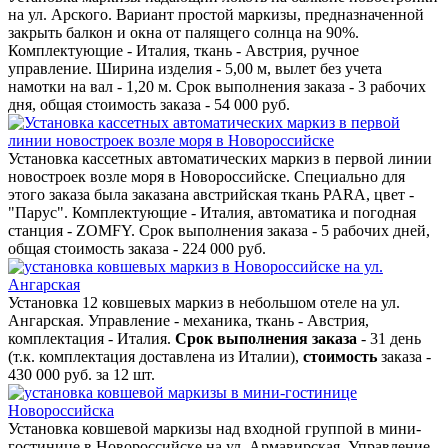
на ул. Арского. Вариант простой маркизы, предназначенной
закрыть балкон и окна от палящего солнца на 90%.
Комплектующие - Италия, ткань - Австрия, ручное
управление. Ширина изделия - 5,00 м, вылет без учета
намотки на вал - 1,20 м. Срок выполнения заказа - 3 рабочих
дня, общая стоимость заказа - 54 000 руб.
Установка кассетных автоматических маркиз в первой линии
новостроек возле моря в Новороссийске. Специально для
этого заказа была заказана австрийская ткань PARA, цвет -
"Парус". Комплектующие - Италия, автоматика и погодная
станция - ZOMFY. Срок выполнения заказа - 5 рабочих дней,
общая стоимость заказа - 224 000 руб.
Установка 12 ковшевых маркиз в небольшом отеле на ул.
Ангарская. Управление - механика, ткань - Австрия,
комплектация - Италия.
Срок выполнения заказа
- 31 день
(т.к. комплектация доставлена из Италии),
стоимость
заказа -
430 000 руб. за 12 шт.
Установка ковшевой маркизы над входной группой в мини-
гостинице в Новороссийске на ул. Армавирская. Управление -