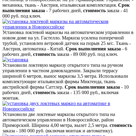
механика, ткань - Австрия, итальянская комплектация.
Срок
выполнения заказа
- 7 рабочих дней,
стоимость
заказа - 41
000 руб. под ключ.
Установка локтевой маркизы на автоматическом управлении в
новом доме на ул. Гастелло. Маркиза усилена поперечной
трубой, установлен ветровой датчик на порыв 25 м/с. Ткань -
Австрия, автоматика - Китай.
Срок выполнения заказа
- 6
рабочих дней,
стоимость
заказа - 89 000 руб. под ключ.
Установили локтевую маркизу открытого типа на ручном
управлении в частном домовладении. Закрыли террасу
шириной 6 метров, вынос маркизы 3,5 метра. Использовали
комплектующие итальянской фирмы Миктенда, ткань
австрийской фирмы Саттлер.
Срок выполнения заказа
- 10
рабочих дней,
стоимость
заказа - 135 000 руб., включая
монтаж.
Установили две локтевые маркизы открытого типа на
автоматическом управлении в Новороссийске, район
Приморский. Ширина 4,00 метра, вылет 2,5 метра.
стоимость
заказа - 180 000 руб. (включая монтаж и автоматику).