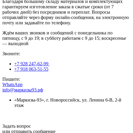
Благодаря большому складу материалов и комплектующих
гарантируем изготовление заказа в сжатые сроки (от 7
рабочих дней) без посредников и переплат. Вопросы
отправляйте через форму онлайн-сообщения, на электронную
почту или задавайте по телефону.
Ждём ваших звонков и сообщений с
понедельника по
пятницу, с 9 до 19; в субботу работаем с 9 до 15; воскресенье
— выходной
Звоните:
+7 928 247-62-99
+7 918 063-51-55
Пишите:
WhatsApp
info@маркизы93.рф
«Маркизы-93», г. Новороссийск, ул. Ленина 6-В, 2-й
этаж
Задать вопрос
или отправить сообщение­