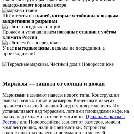
выдерживают порывы ветра
Шьём тенты из
тканей, которые устойчивы к осадкам,
выцветанию и разрывам
Продаём и устанавливаем
погодные станции с учётом
климата России
У нас
выгодные цены
, ведь мы не посредники, а
производители!
Маркизы — защита от солнца и дождя
Маркизами называют навесы нового типа. Конструкции
бывают разных типов и размеров. Клиентам в навесах
нравится стильный внешний вид и универсальность. Их
устанавливают над террасами, летними площадками кафе, на
окнах, над входами в отели и магазины.
Цена на маркизы в
Ростове
или Новороссийске зависит от размеров, модели,
комплектующих, наличия автоматики. Устройство
солнцезащитных навесов продуманно до мелочей: