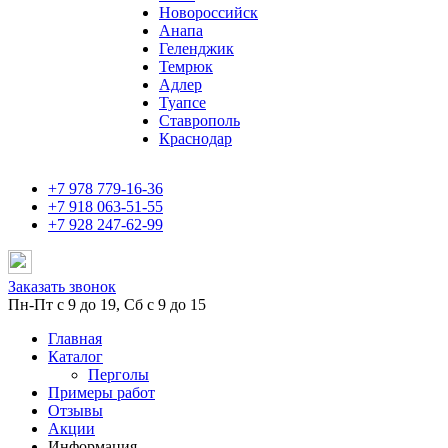
Новороссийск
Анапа
Геленджик
Темрюк
Адлер
Туапсе
Ставрополь
Краснодар
+7 978 779-16-36
+7 918 063-51-55
+7 928 247-62-99
Заказать звонок
Пн-Пт с 9 до 19, Сб с 9 до 15
Главная
Каталог
Перголы
Примеры работ
Отзывы
Акции
Информация