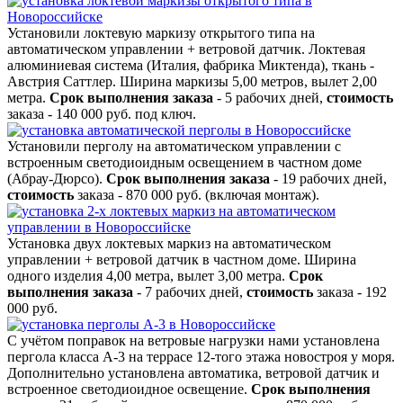
Установили локтевую маркизу открытого типа на
автоматическом управлении + ветровой датчик. Локтевая
алюминиевая система (Италия, фабрика Миктенда), ткань -
Австрия Саттлер. Ширина маркизы 5,00 метров, вылет 2,00
метра.
Срок выполнения заказа
- 5 рабочих дней,
стоимость
заказа - 140 000 руб. под ключ.
Установили перголу на автоматическом управлении с
встроенным светодиоидным освещением в частном доме
(Абрау-Дюрсо).
Срок выполнения заказа
- 19 рабочих дней,
стоимость
заказа - 870 000 руб. (включая монтаж).
Установка двух локтевых маркиз на автоматическом
управлении + ветровой датчик в частном доме. Ширина
одного изделия 4,00 метра, вылет 3,00 метра.
Срок
выполнения заказа
- 7 рабочих дней,
стоимость
заказа - 192
000 руб.
С учётом поправок на ветровые нагрузки нами установлена
пергола класса A-3 на террасе 12-того этажа новостроя у моря.
Дополнительно установлена автоматика, ветровой датчик и
встроенное светодиоидное освещение.
Срок выполнения