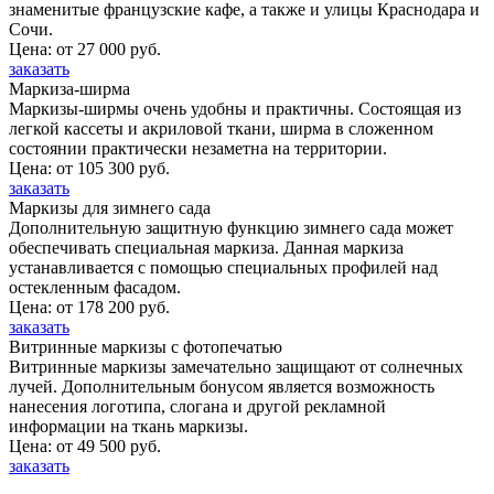
знаменитые французские кафе, а также и улицы Краснодара и
Сочи.
Цена: от 27 000 руб.
заказать
Маркиза-ширма
Маркизы-ширмы очень удобны и практичны. Состоящая из
легкой кассеты и акриловой ткани, ширма в сложенном
состоянии практически незаметна на территории.
Цена: от 105 300 руб.
заказать
Маркизы для зимнего сада
Дополнительную защитную функцию зимнего сада может
обеспечивать специальная маркиза. Данная маркиза
устанавливается с помощью специальных профилей над
остекленным фасадом.
Цена: от 178 200 руб.
заказать
Витринные маркизы с фотопечатью
Витринные маркизы замечательно защищают от солнечных
лучей. Дополнительным бонусом является возможность
нанесения логотипа, слогана и другой рекламной
информации на ткань маркизы.
Цена: от 49 500 руб.
заказать